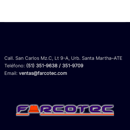
Call. San Carlos Mz.C, Lt 9-A, Urb. Santa Martha–ATE
Teléfono:
(51) 351-9638 / 351-9709
Email:
ventas@farcotec.com