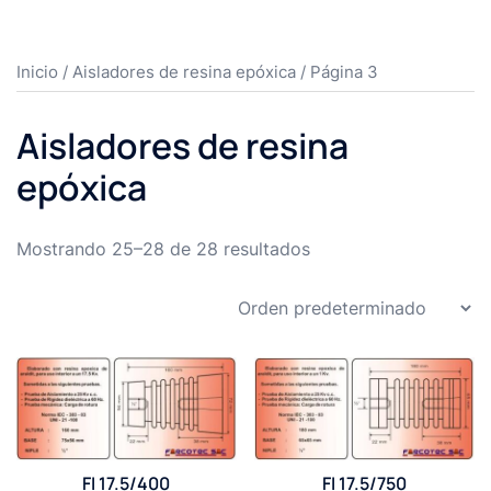
Inicio
/
Aisladores de resina epóxica
/ Página 3
Aisladores de resina
epóxica
Mostrando 25–28 de 28 resultados
FI 17.5/400
FI 17.5/750