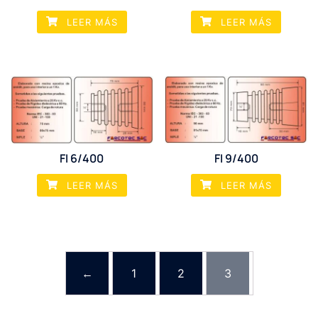
LEER MÁS
LEER MÁS
FI 6/400
FI 9/400
LEER MÁS
LEER MÁS
←
1
2
3