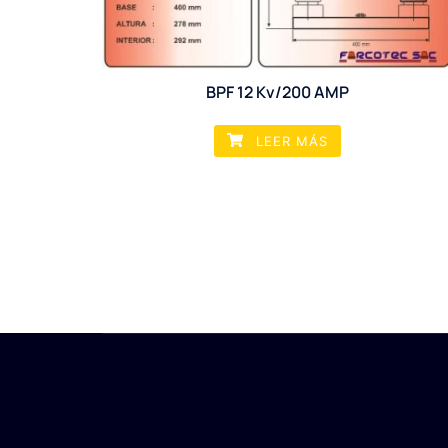
BPF 12 Kv/200 AMP
LEER MÁS