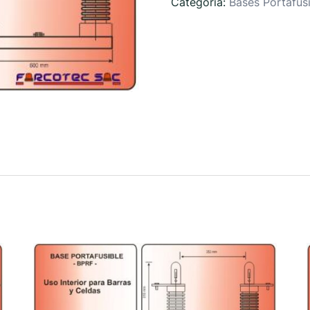
Categoría:
Bases Portafus