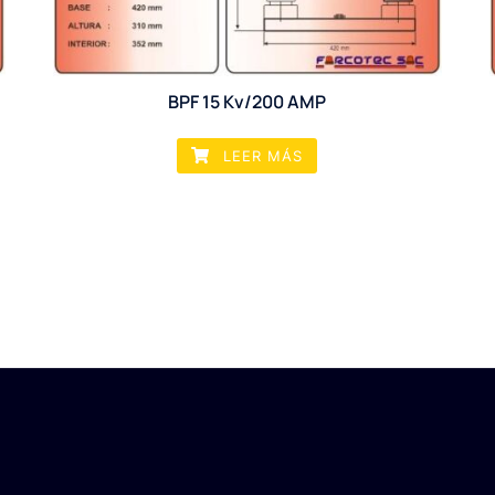
BPF 15 Kv/200 AMP
LEER MÁS