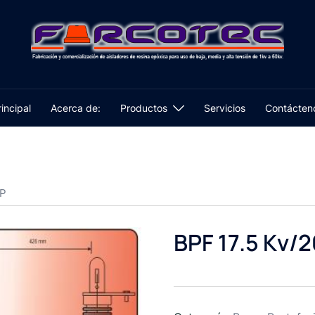
rincipal
Acerca de:
Productos
Servicios
Contácten
MP
BPF 17.5 Kv/