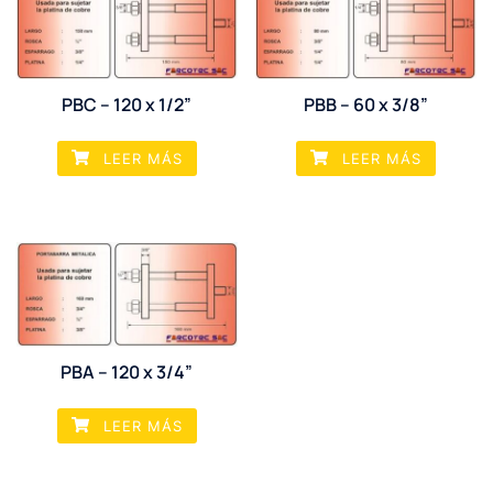
PBC – 120 x 1/2”
PBB – 60 x 3/8”
LEER MÁS
LEER MÁS
PBA – 120 x 3/4”
LEER MÁS