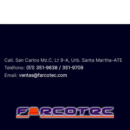
Call. San Carlos Mz.C, Lt 9-A, Urb. Santa Martha–ATE
Teléfono:
(51) 351-9638 / 351-9709
Email:
ventas@farcotec.com