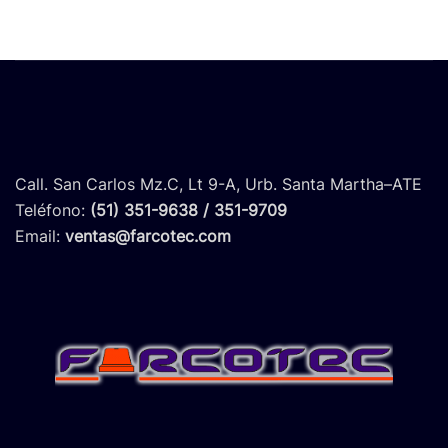
Call. San Carlos Mz.C, Lt 9-A, Urb. Santa Martha–ATE
Teléfono:
(51) 351-9638 / 351-9709
Email:
ventas@farcotec.com