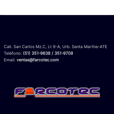
Call. San Carlos Mz.C, Lt 9-A, Urb. Santa Martha–ATE
Teléfono:
(51) 351-9638 / 351-9709
Email:
ventas@farcotec.com