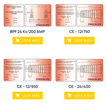
BPF 24 Kv/200 AMP
CE – 12/750
LEER MÁS
LEER MÁS
CE – 12/950
CE – 24/400
LEER MÁS
LEER MÁS