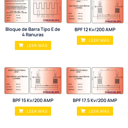
Bloque de Barra Tipo E de
BPF 12 Kv/200 AMP
4 Ranuras
LEER MÁS
LEER MÁS
BPF 17.5 Kv/200 AMP
BPF 15 Kv/200 AMP
LEER MÁS
LEER MÁS